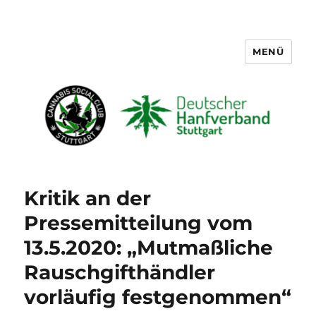
MENÜ
Cannabis Social Club Stuttgart
Kritik an der
Pressemitteilung vom
13.5.2020: „Mutmaßliche
Rauschgifthändler
vorläufig festgenommen“