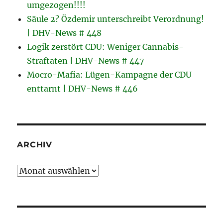
umgezogen!!!!
Säule 2? Özdemir unterschreibt Verordnung!
| DHV-News # 448
Logik zerstört CDU: Weniger Cannabis-
Straftaten | DHV-News # 447
Mocro-Mafia: Lügen-Kampagne der CDU
enttarnt | DHV-News # 446
ARCHIV
Archiv