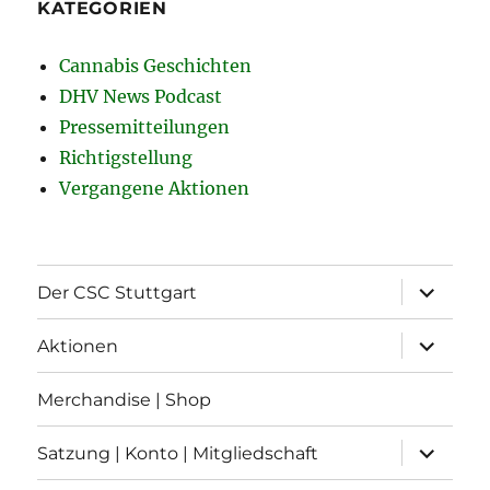
KATEGORIEN
Cannabis Geschichten
DHV News Podcast
Pressemitteilungen
Richtigstellung
Vergangene Aktionen
Unterme
Der CSC Stuttgart
öffnen
Unterme
Aktionen
öffnen
Merchandise | Shop
Unterme
Satzung | Konto | Mitgliedschaft
öffnen