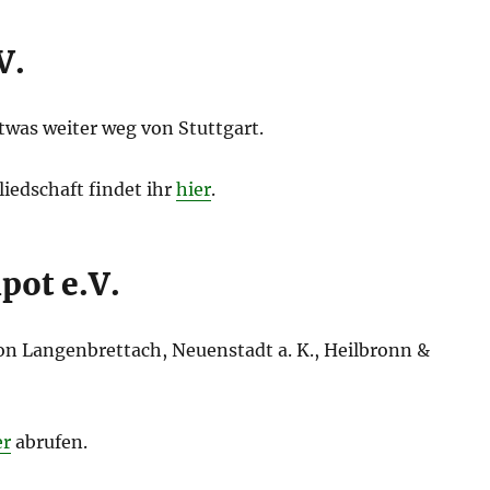
V.
etwas weiter weg von Stuttgart.
liedschaft findet ihr
hier
.
pot e.V.
on Langenbrettach, Neuenstadt a. K., Heilbronn &
er
abrufen.