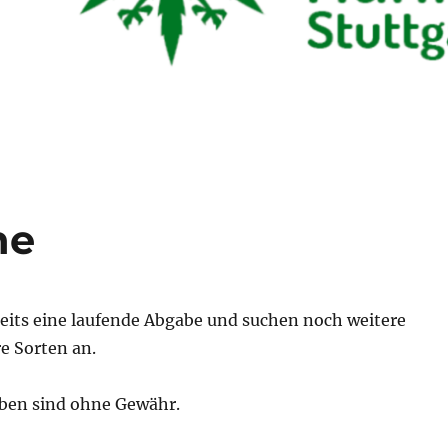
ne
its eine laufende Abgabe und suchen noch weitere
e Sorten an.
gaben sind ohne Gewähr.