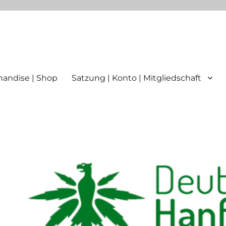
ttgart
andise | Shop
Satzung | Konto | Mitgliedschaft