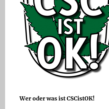
Wer oder was ist CSCistOK!