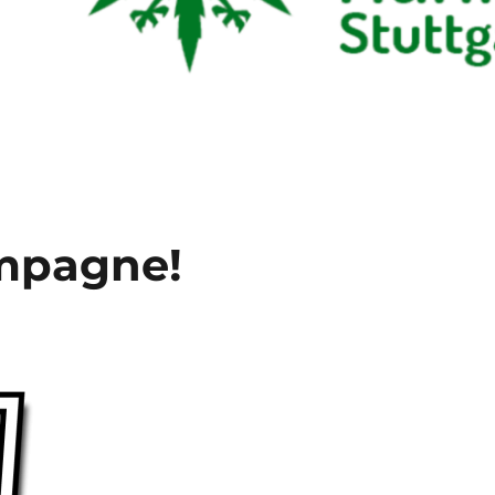
mpagne!