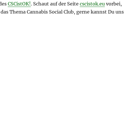
 des
CSCistOK!
. Schaut auf der Seite
cscistok.eu
vorbei,
 das Thema Cannabis Social Club, gerne kannst Du uns