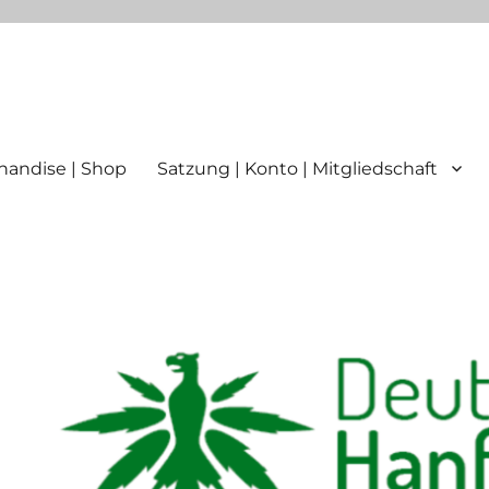
ttgart
handise | Shop
Satzung | Konto | Mitgliedschaft