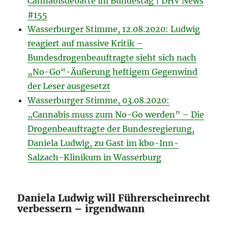
Cannabisdebatte im Bundestag | DHV News
#155
Wasserburger Stimme, 12.08.2020: Ludwig
reagiert auf massive Kritik –
Bundesdrogenbeauftragte sieht sich nach
„No-Go“-Äußerung heftigem Gegenwind
der Leser ausgesetzt
Wasserburger Stimme, 03.08.2020:
„Cannabis muss zum No-Go werden” – Die
Drogenbeauftragte der Bundesregierung,
Daniela Ludwig, zu Gast im kbo-Inn-
Salzach-Klinikum in Wasserburg
Daniela Ludwig will Führerscheinrecht
verbessern – irgendwann