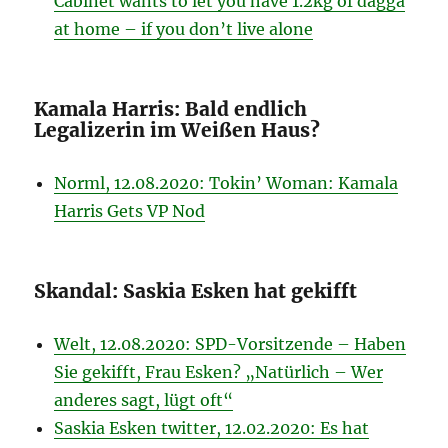
Cabinet wants to let you have 1.2kg of dagga
at home – if you don’t live alone
Kamala Harris: Bald endlich
Legalizerin im Weißen Haus?
Norml, 12.08.2020: Tokin’ Woman: Kamala
Harris Gets VP Nod
Skandal: Saskia Esken hat gekifft
Welt, 12.08.2020: SPD-Vorsitzende – Haben
Sie gekifft, Frau Esken? „Natürlich – Wer
anderes sagt, lügt oft“
Saskia Esken twitter, 12.02.2020: Es hat