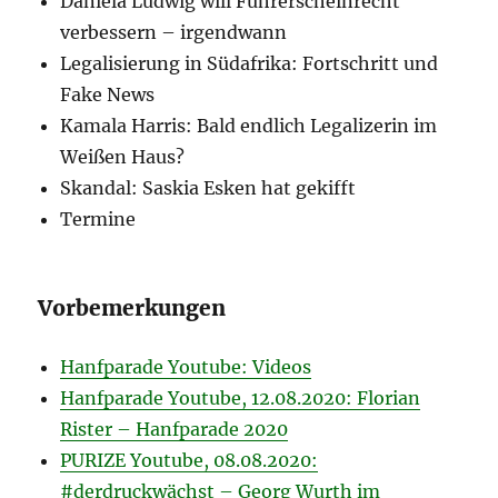
Daniela Ludwig will Führerscheinrecht
verbessern – irgendwann
Legalisierung in Südafrika: Fortschritt und
Fake News
Kamala Harris: Bald endlich Legalizerin im
Weißen Haus?
Skandal: Saskia Esken hat gekifft
Termine
Vorbemerkungen
Hanfparade Youtube: Videos
Hanfparade Youtube, 12.08.2020: Florian
Rister – Hanfparade 2020
PURIZE Youtube, 08.08.2020:
#derdruckwächst – Georg Wurth im