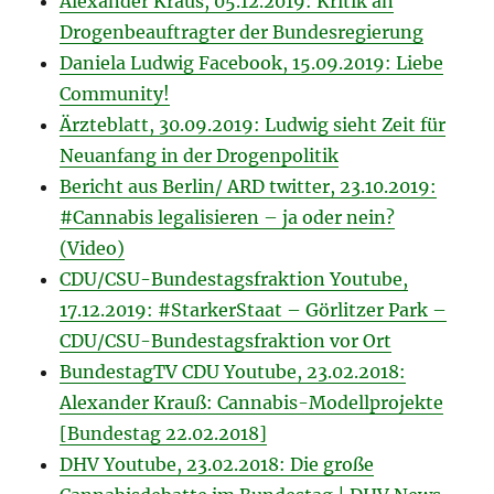
Alexander Kraus, 05.12.2019: Kritik an
Drogenbeauftragter der Bundesregierung
Daniela Ludwig Facebook, 15.09.2019: Liebe
Community!
Ärzteblatt, 30.09.2019: Ludwig sieht Zeit für
Neuanfang in der Drogenpolitik
Bericht aus Berlin/ ARD twitter, 23.10.2019:
#Cannabis legalisieren – ja oder nein?
(Video)
CDU/CSU-Bundestagsfraktion Youtube,
17.12.2019: #StarkerStaat – Görlitzer Park –
CDU/CSU-Bundestagsfraktion vor Ort
BundestagTV CDU Youtube, 23.02.2018:
Alexander Krauß: Cannabis-Modellprojekte
[Bundestag 22.02.2018]
DHV Youtube, 23.02.2018: Die große