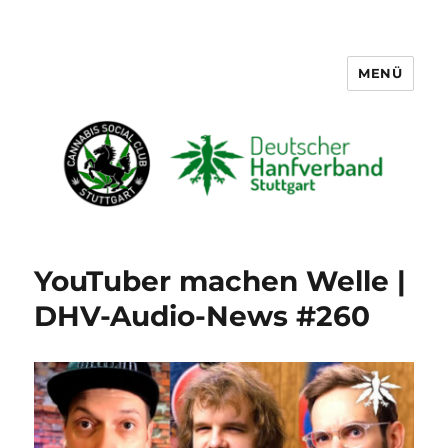
MENÜ
Cannabis Social Club Stuttgart
YouTuber machen Welle |
DHV-Audio-News #260