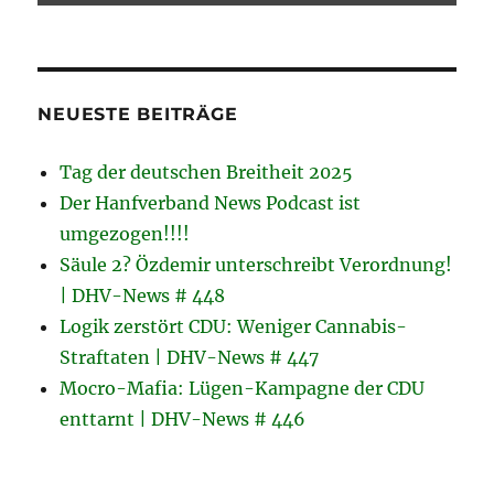
NEUESTE BEITRÄGE
Tag der deutschen Breitheit 2025
Der Hanfverband News Podcast ist
umgezogen!!!!
Säule 2? Özdemir unterschreibt Verordnung!
| DHV-News # 448
Logik zerstört CDU: Weniger Cannabis-
Straftaten | DHV-News # 447
Mocro-Mafia: Lügen-Kampagne der CDU
enttarnt | DHV-News # 446