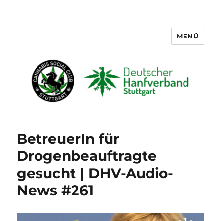
MENÜ
Cannabis Social Club Stuttgart
BetreuerIn für
Drogenbeauftragte
gesucht | DHV-Audio-
News #261