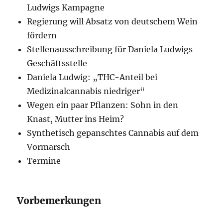
Ludwigs Kampagne
Regierung will Absatz von deutschem Wein
fördern
Stellenausschreibung für Daniela Ludwigs
Geschäftsstelle
Daniela Ludwig: „THC-Anteil bei
Medizinalcannabis niedriger“
Wegen ein paar Pflanzen: Sohn in den
Knast, Mutter ins Heim?
Synthetisch gepanschtes Cannabis auf dem
Vormarsch
Termine
Vorbemerkungen