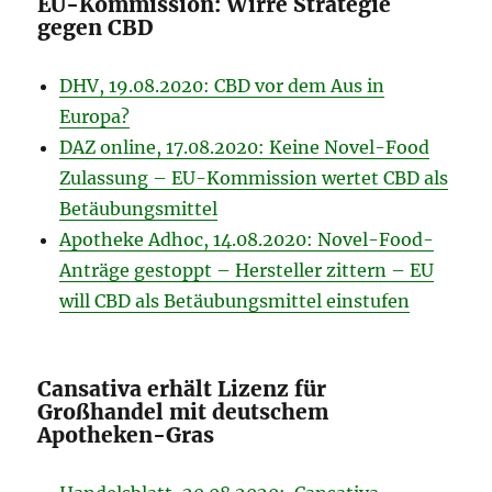
EU-Kommission: Wirre Strategie
gegen CBD
DHV, 19.08.2020: CBD vor dem Aus in
Europa?
DAZ online, 17.08.2020: Keine Novel-Food
Zulassung – EU-Kommission wertet CBD als
Betäubungsmittel
Apotheke Adhoc, 14.08.2020: Novel-Food-
Anträge gestoppt – Hersteller zittern – EU
will CBD als Betäubungsmittel einstufen
Cansativa erhält Lizenz für
Großhandel mit deutschem
Apotheken-Gras