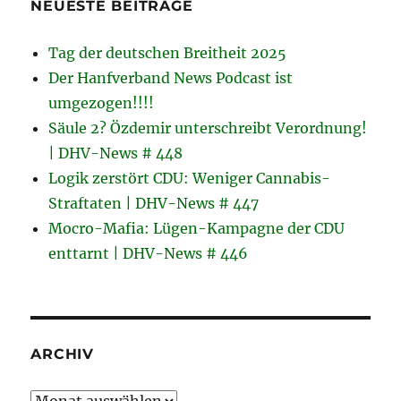
NEUESTE BEITRÄGE
Tag der deutschen Breitheit 2025
Der Hanfverband News Podcast ist
umgezogen!!!!
Säule 2? Özdemir unterschreibt Verordnung!
| DHV-News # 448
Logik zerstört CDU: Weniger Cannabis-
Straftaten | DHV-News # 447
Mocro-Mafia: Lügen-Kampagne der CDU
enttarnt | DHV-News # 446
ARCHIV
Archiv