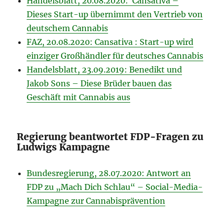
Handelsblatt, 20.08.2020: Cansativa –
Dieses Start-up übernimmt den Vertrieb von
deutschem Cannabis
FAZ, 20.08.2020: Cansativa : Start-up wird
einziger Großhändler für deutsches Cannabis
Handelsblatt, 23.09.2019: Benedikt und
Jakob Sons – Diese Brüder bauen das
Geschäft mit Cannabis aus
Regierung beantwortet FDP-Fragen zu
Ludwigs Kampagne
Bundesregierung, 28.07.2020: Antwort an
FDP zu „Mach Dich Schlau“ – Social-Media-
Kampagne zur Cannabisprävention