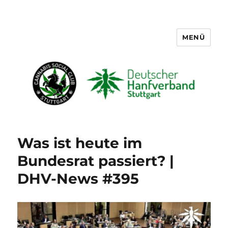
MENÜ
Cannabis Social Club Stuttgart
Was ist heute im
Bundesrat passiert? |
DHV-News #395