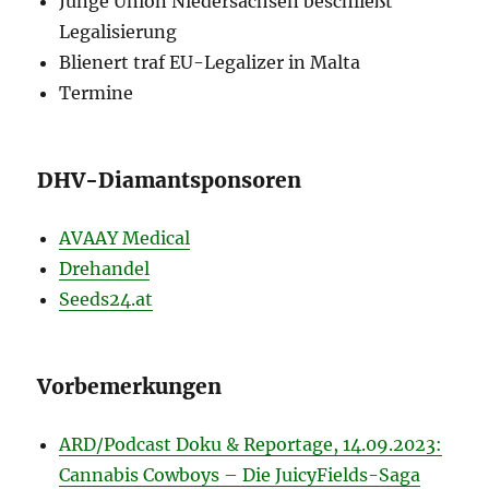
Junge Union Niedersachsen beschließt
Legalisierung
Blienert traf EU-Legalizer in Malta
Termine
DHV-Diamantsponsoren
AVAAY Medical
Drehandel
Seeds24.at
Vorbemerkungen
ARD/Podcast Doku & Reportage, 14.09.2023:
Cannabis Cowboys – Die JuicyFields-Saga