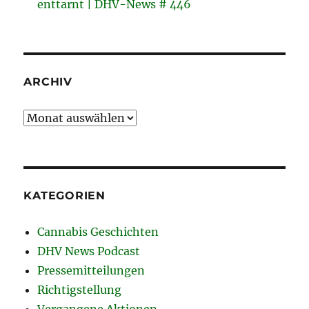
enttarnt | DHV-News # 446
ARCHIV
Archiv
KATEGORIEN
Cannabis Geschichten
DHV News Podcast
Pressemitteilungen
Richtigstellung