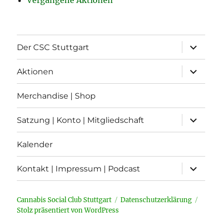
Vergangene Aktionen
Unterme
Der CSC Stuttgart
öffnen
Unterme
Aktionen
öffnen
Merchandise | Shop
Unterme
Satzung | Konto | Mitgliedschaft
öffnen
Kalender
Unterme
Kontakt | Impressum | Podcast
öffnen
Cannabis Social Club Stuttgart
Datenschutzerklärung
Stolz präsentiert von WordPress