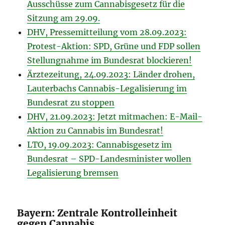
Ausschüsse zum Cannabisgesetz für die
Sitzung am 29.09.
DHV, Pressemitteilung vom 28.09.2023:
Protest-Aktion: SPD, Grüne und FDP sollen
Stellungnahme im Bundesrat blockieren!
Ärztezeitung, 24.09.2023: Länder drohen,
Lauterbachs Cannabis-Legalisierung im
Bundesrat zu stoppen
DHV, 21.09.2023: Jetzt mitmachen: E-Mail-
Aktion zu Cannabis im Bundesrat!
LTO, 19.09.2023: Cannabisgesetz im
Bundesrat – SPD-Lan­des­mi­nister wollen
Lega­li­sie­rung bremsen
Bayern: Zentrale Kontrolleinheit
gegen Cannabis