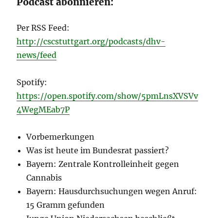
Podcast abonnieren:
Per RSS Feed:
http://cscstuttgart.org/podcasts/dhv-
news/feed
Spotify:
https://open.spotify.com/show/5pmLnsXVSVv
4WegMEab7P
Vorbemerkungen
Was ist heute im Bundesrat passiert?
Bayern: Zentrale Kontrolleinheit gegen
Cannabis
Bayern: Hausdurchsuchungen wegen Anruf:
15 Gramm gefunden