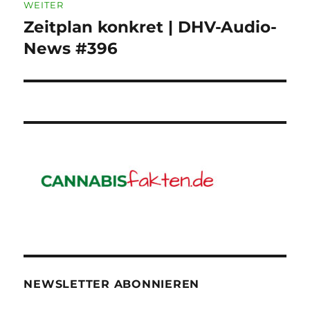
WEITER
Zeitplan konkret | DHV-Audio-
Nächster
Beitrag:
News #396
NEWSLETTER ABONNIEREN