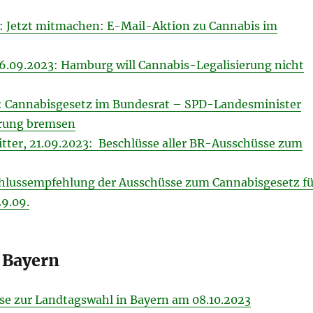
: Jetzt mitmachen: E-Mail-Aktion zu Cannabis im
16.09.2023: Hamburg will Cannabis-Legalisierung nicht
: Cannabisgesetz im Bundesrat – SPD-Lan­des­mi­nister
e­rung bremsen
itter, 21.09.2023: Beschlüsse aller BR-Ausschüsse zum
hlussempfehlung der Ausschüsse zum Cannabisgesetz fü
29.09.
 Bayern
e zur Landtagswahl in Bayern am 08.10.2023