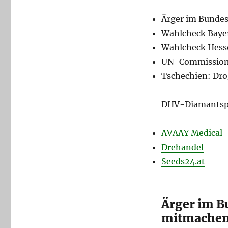
Ärger im Bundes
Wahlcheck Baye
Wahlcheck Hess
UN-Commissioner
Tschechien: Dro
DHV-Diamantsp
AVAAY Medical
Drehandel
Seeds24.at
Ärger im B
mitmachen