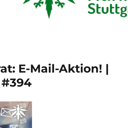
t: E-Mail-Aktion! |
 #394