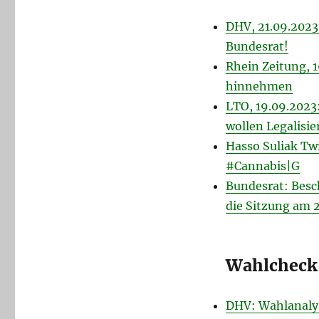
DHV, 21.09.2023
Bundesrat!
Rhein Zeitung, 
hinnehmen
LTO, 19.09.2023
wollen Lega­li­si
Hasso Suliak Tw
#Cannabis|G
Bundesrat: Besc
die Sitzung am 
Wahlcheck
DHV: Wahlanalys