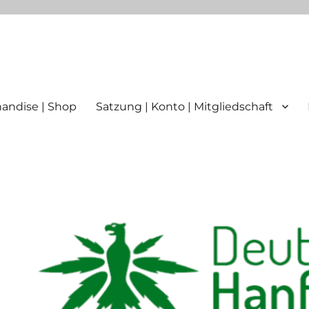
ttgart
andise | Shop
Satzung | Konto | Mitgliedschaft