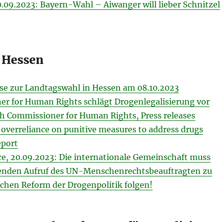
0.09.2023: Bayern-Wahl – Aiwanger will lieber Schnitzel
 Hessen
e zur Landtagswahl in Hessen am 08.10.2023
 for Human Rights schlägt Drogenlegalisierung vor
igh Commissioner for Human Rights, Press releases
 overreliance on punitive measures to address drugs
eport
, 20.09.2023: Die internationale Gemeinschaft muss
nden Aufruf des UN-Menschenrechtsbeauftragten zu
schen Reform der Drogenpolitik folgen!