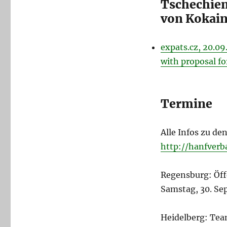
Tschechien
von Kokai
expats.cz, 20.09
with proposal fo
Termine
Alle Infos zu de
http://hanfverb
Regensburg: Öf
Samstag, 30. Se
Heidelberg: Te