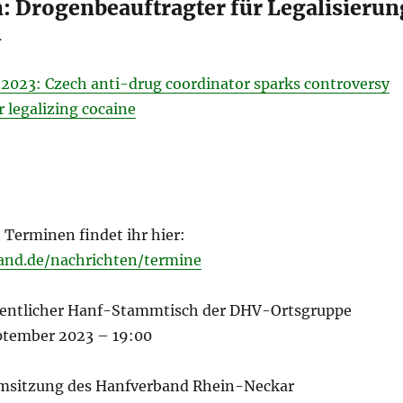
: Drogenbeauftragter für Legalisierun
n
.2023: Czech anti-drug coordinator sparks controversy
r legalizing cocaine
n Terminen findet ihr hier:
and.de/nachrichten/termine
fentlicher Hanf-Stammtisch der DHV-Ortsgruppe
ptember 2023 – 19:00
amsitzung des Hanfverband Rhein-Neckar