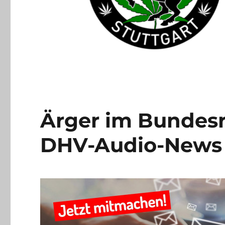
Ärger im Bundesra
DHV-Audio-News