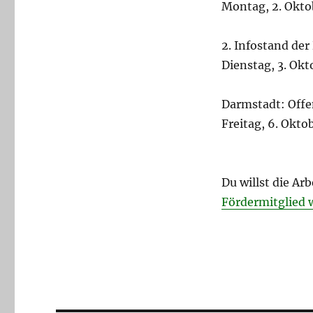
Montag, 2. Okto
2. Infostand de
Dienstag, 3. Okt
Darmstadt: Offe
Freitag, 6. Okto
Du willst die A
Fördermitglied 