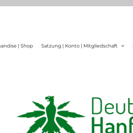
ttgart
andise | Shop
Satzung | Konto | Mitgliedschaft