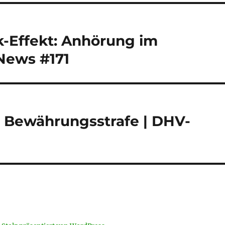
-Effekt: Anhörung im
News #171
: Bewährungsstrafe | DHV-