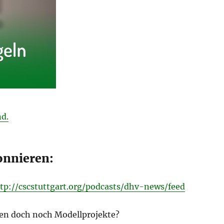
d.
onnieren:
tp://cscstuttgart.org/podcasts/dhv-news/feed
n doch noch Modellprojekte?