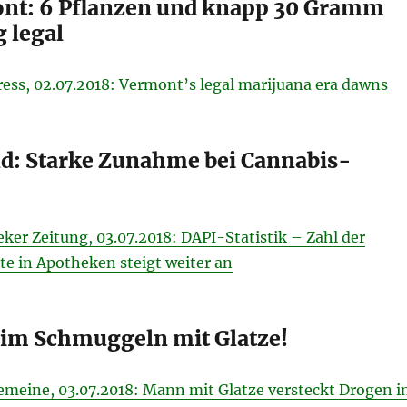
nt: 6 Pflanzen und knapp 30 Gramm
 legal
ress, 02.07.2018: Vermont’s legal marijuana era dawns
d: Starke Zunahme bei Cannabis-
ker Zeitung, 03.07.2018: DAPI-Statistik – Zahl der
e in Apotheken steigt weiter an
eim Schmuggeln mit Glatze!
emeine, 03.07.2018: Mann mit Glatze versteckt Drogen i