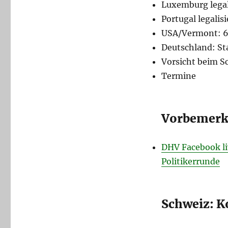
Luxemburg legal
Portugal legalis
USA/Vermont: 6
Deutschland: S
Vorsicht beim S
Termine
Vorbemer
DHV Facebook li
Politikerrunde
Schweiz: 