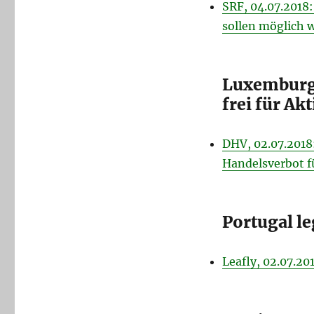
SRF, 04.07.2018:
sollen möglich 
Luxemburg 
frei für Ak
DHV, 02.07.2018
Handelsverbot f
Portugal l
Leafly, 02.07.20