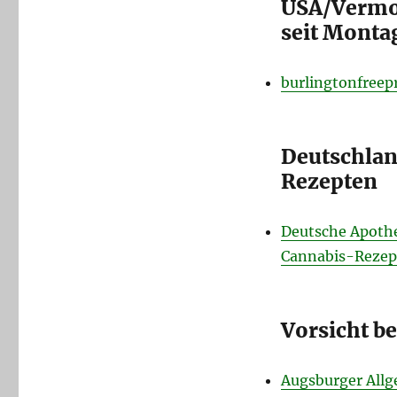
USA/Vermo
seit Montag
burlingtonfreep
Deutschlan
Rezepten
Deutsche Apothe
Cannabis-Rezept
Vorsicht b
Augsburger Allg