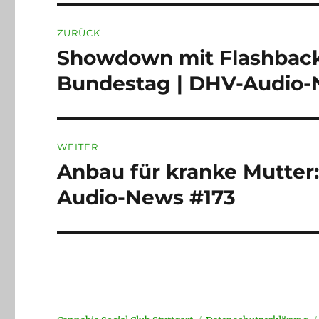
Beitragsnavigation
ZURÜCK
Showdown mit Flashback
Vorheriger
Beitrag:
Bundestag | DHV-Audio-
WEITER
Anbau für kranke Mutter
Nächster
Beitrag:
Audio-News #173