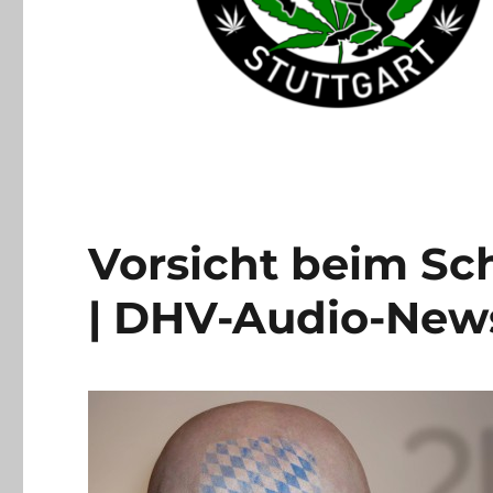
Vorsicht beim Sc
| DHV-Audio-New