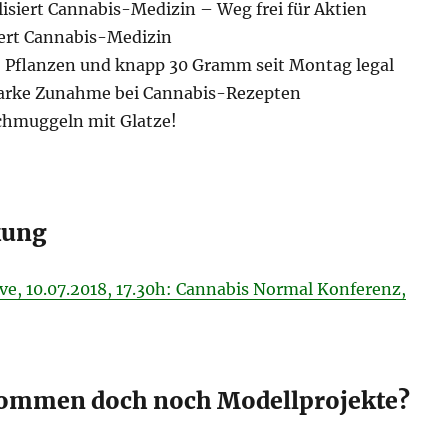
isiert Cannabis-Medizin – Weg frei für Aktien
iert Cannabis-Medizin
 Pflanzen und knapp 30 Gramm seit Montag legal
tarke Zunahme bei Cannabis-Rezepten
chmuggeln mit Glatze!
kung
ve, 10.07.2018, 17.30h: Cannabis Normal Konferenz,
Kommen doch noch Modellprojekte?