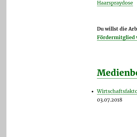
Haarspraydose
Du willst die A
Fördermitglied
Medienbe
Wirtschaftsfakto
03.07.2018