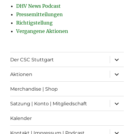
DHV News Podcast
Pressemitteilungen
Richtigstellung
Vergangene Aktionen
Unterme
Der CSC Stuttgart
öffnen
Unterme
Aktionen
öffnen
Merchandise | Shop
Unterme
Satzung | Konto | Mitgliedschaft
öffnen
Kalender
Unterme
Kontakt | Impressum | Podcast