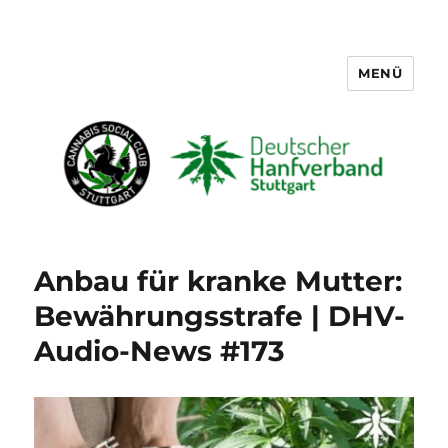
MENÜ
Cannabis Social Club Stuttgart
Anbau für kranke Mutter:
Bewährungsstrafe | DHV-
Audio-News #173