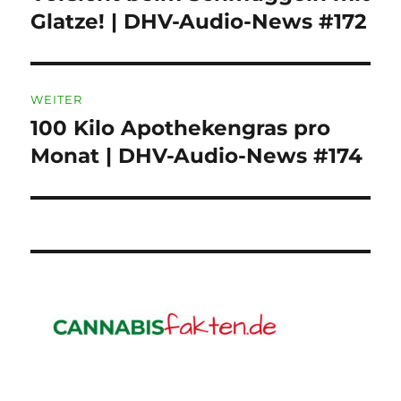
Beitrag:
Glatze! | DHV-Audio-News #172
WEITER
100 Kilo Apothekengras pro
Nächster
Beitrag:
Monat | DHV-Audio-News #174