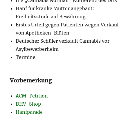
Die „Cannabis Normal!“ Konferenz des DHV
Hanf für kranke Mutter angebaut:
Freiheitsstrafe auf Bewährung
Erstes Urteil gegen Patienten wegen Verkauf
von Apotheken-Blüten
Deutscher Schüler verkauft Cannabis vor
Asylbewerberheim
Termine
Vorbemerkung
ACM-Petition
DHV-Shop
Hanfparade