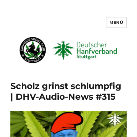
MENÜ
Cannabis Social Club Stuttgart
Scholz grinst schlumpfig
| DHV-Audio-News #315