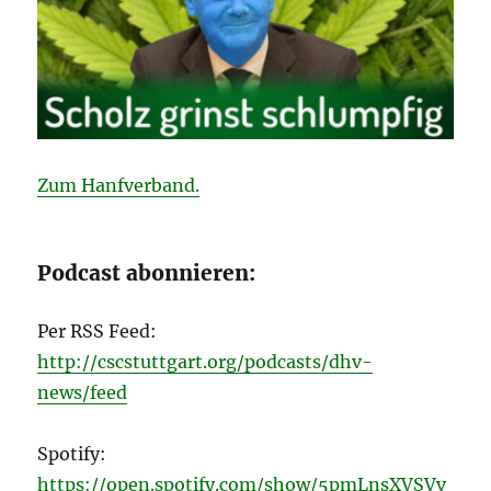
Zum Hanfverband.
Podcast abonnieren:
Per RSS Feed:
http://cscstuttgart.org/podcasts/dhv-
news/feed
Spotify:
https://open.spotify.com/show/5pmLnsXVSVv