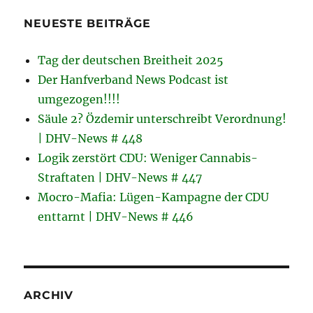
NEUESTE BEITRÄGE
Tag der deutschen Breitheit 2025
Der Hanfverband News Podcast ist
umgezogen!!!!
Säule 2? Özdemir unterschreibt Verordnung!
| DHV-News # 448
Logik zerstört CDU: Weniger Cannabis-
Straftaten | DHV-News # 447
Mocro-Mafia: Lügen-Kampagne der CDU
enttarnt | DHV-News # 446
ARCHIV