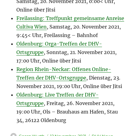
Samstag, 20. November 2021, 0:00< Uhr,
Online über Jitsi
Freilassing: Treffpunkt gemeinsame Anreise
Cultiva Wien
, Samstag, 20. November 2021,
9:45< Uhr, Freilassing – Bahnhof
Oldenburg: Orga-Treffen der DHV-
Ortsgruppe
, Sonntag, 21. November 2021,
17:00 Uhr, Online über Jitsi
Region Rhein-Neckar: Offenes Online-
Treffen der DHV-Ortsgruppe
, Dienstag, 23.
November 2021, 19:00 Uhr, Online über Jitsi
Oldenburg: Live Treffen der DHV-
Ortsgruppe
, Freitag, 26. November 2021,
19:00 Uhr, Ols – Brauhaus am Hafen, Stau
34, 26122 Oldenburg
Autor
Veröffentlicht
Kategorien