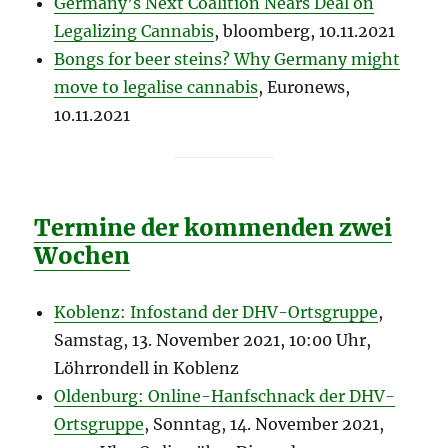
Germany’s Next Coalition Nears Deal on
Legalizing Cannabis
, bloomberg, 10.11.2021
Bongs for beer steins? Why Germany might
move to legalise cannabis
, Euronews,
10.11.2021
Termine der kommenden zwei
Wochen
Koblenz: Infostand der DHV-Ortsgruppe
,
Samstag, 13. November 2021, 10:00 Uhr,
Löhrrondell in Koblenz
Oldenburg: Online-Hanfschnack der DHV-
Ortsgruppe
, Sonntag, 14. November 2021,