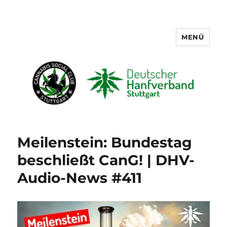
MENÜ
Cannabis Social Club Stuttgart
Meilenstein: Bundestag
beschließt CanG! | DHV-
Audio-News #411