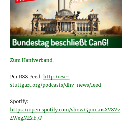
Zum Hanfverband.
Per RSS Feed:
http://csc-
stuttgart.org/podcasts/dhv-news/feed
Spotify:
https://open.spotify.com/show/5pmLnsXVSVv
4WegMEab7P