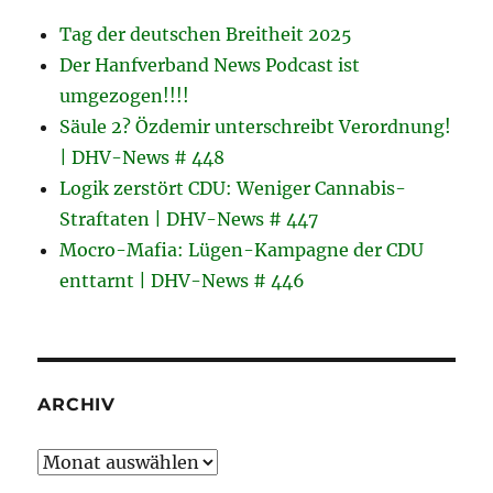
Tag der deutschen Breitheit 2025
Der Hanfverband News Podcast ist
umgezogen!!!!
Säule 2? Özdemir unterschreibt Verordnung!
| DHV-News # 448
Logik zerstört CDU: Weniger Cannabis-
Straftaten | DHV-News # 447
Mocro-Mafia: Lügen-Kampagne der CDU
enttarnt | DHV-News # 446
ARCHIV
Archiv