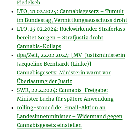
Fiedelseb
LTO, 21.02.2024: Cannabisgesetz – Tumult
im Bun­destag, Ver­mitt­lungs­aus­schuss droht
LTO, 15.02.2024: Rückwirkender Straferlass
bereitet Sorgen – Straf­justiz droht
Cannabis-Kol­laps
dpa/Zeit, 22.02.2024: [MV-Justizministerin
Jacqueline Bernhardt (Linke)]
Cannabisgesetz: Ministerin warnt vor
Überlastung der Justiz
SWR, 22.2.2024: Cannabis-Freigabe:
Minister Lucha für spätere Anwendung
rolling-stoned.de: Email-Aktion an
Landesinnenminister – Widerstand gegen
Cannabisgesetz einstellen