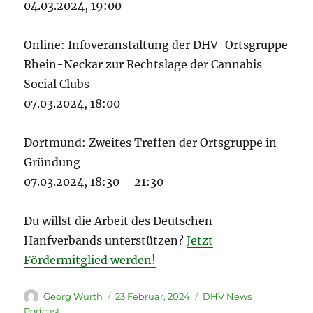
04.03.2024, 19:00
Online: Infoveranstaltung der DHV-Ortsgruppe
Rhein-Neckar zur Rechtslage der Cannabis
Social Clubs
07.03.2024, 18:00
Dortmund: Zweites Treffen der Ortsgruppe in
Gründung
07.03.2024, 18:30 – 21:30
Du willst die Arbeit des Deutschen
Hanfverbands unterstützen?
Jetzt
Fördermitglied werden!
Autor
Veröffentlicht
Kategorien
Georg Wurth
23 Februar, 2024
DHV News
am
Podcast