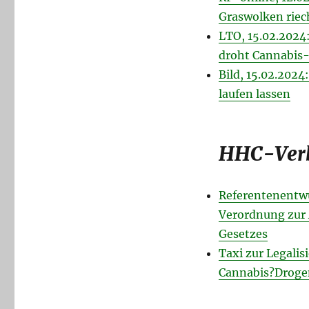
Graswolken rie
LTO, 15.02.2024:
droht Cannabis-
Bild, 15.02.202
laufen lassen
HHC-Verb
Referentenentwu
Verordnung zur 
Gesetzes
Taxi zur Legalis
Cannabis?Drogen