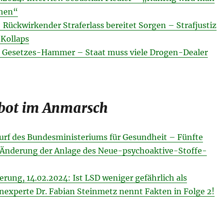
chen“
 Rückwirkender Straferlass bereitet Sorgen – Straf­justiz
Kol­laps
4: Gesetzes-Hammer – Staat muss viele Drogen-Dealer
ot im Anmarsch
rf des Bundesministeriums für Gesundheit – Fünfte
Änderung der Anlage des Neue-psychoaktive-Stoffe-
ierung, 14.02.2024: Ist LSD weniger gefährlich als
experte Dr. Fabian Steinmetz nennt Fakten in Folge 2!