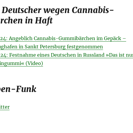
: Deutscher wegen Cannabis-
chen in Haft
2024: Angeblich Cannabis-Gummibärchen im Gepäck –
ughafen in Sankt Petersburg festgenommen
2024: Festnahme eines Deutschen in Russland »Das ist nu
ingummi« (Video)
pen-Funk
tter