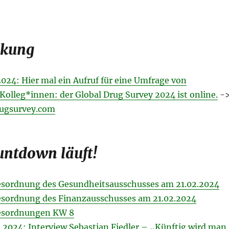
rkung
024: Hier mal ein Aufruf für eine Umfrage von
Kolleg*innen: der Global Drug Survey 2024 ist online.
-
rugsurvey.com
untdown läuft!
esordnung des Gesundheitsausschusses am 21.02.2024
sordnung des Finanzausschusses am 21.02.2024
esordnungen KW 8
2.2024: Interview Sebastian Fiedler – „Künftig wird man