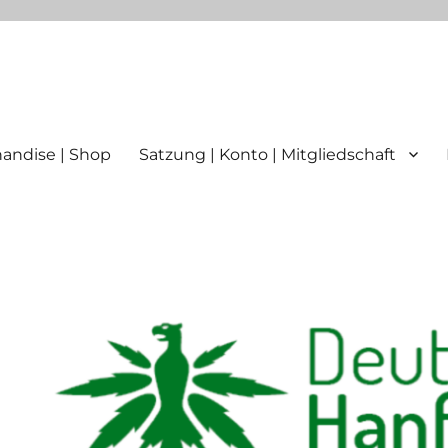
ttgart
andise | Shop
Satzung | Konto | Mitgliedschaft