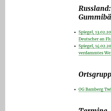
Russland
Gummibär
Spiegel, 13.02.
Deutscher an Fl
Spiegel, 14.02.
verdammtes We
Ortsgrup
OG Bamberg Twi
Termine