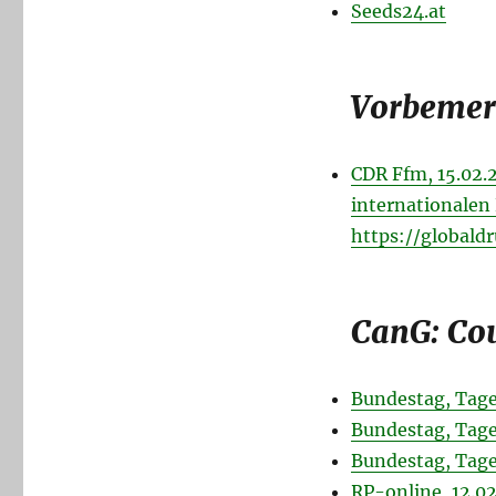
Seeds24.at
Vorbeme
CDR Ffm, 15.02.2
internationalen 
https://globald
CanG: Co
Bundestag, Tag
Bundestag, Tage
Bundestag, Tag
RP-online, 12.0