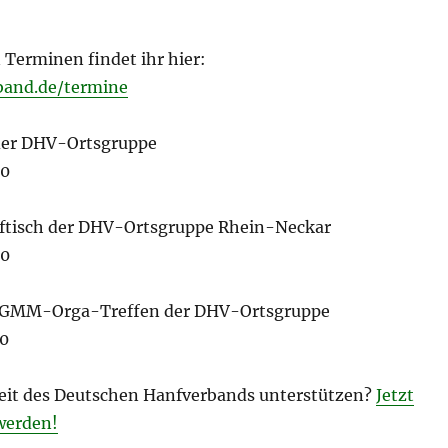
n Terminen findet ihr hier:
band.de/termine
 der DHV-Ortsgruppe
00
ftisch der DHV-Ortsgruppe Rhein-Neckar
00
2. GMM-Orga-Treffen der DHV-Ortsgruppe
00
rbeit des Deutschen Hanfverbands unterstützen?
Jetzt
werden!