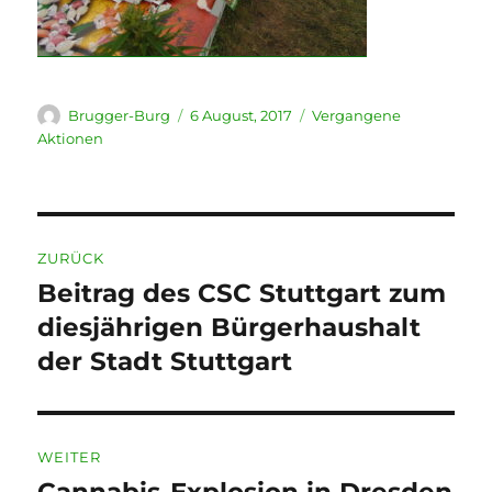
Autor
Veröffentlicht
Kategorien
Brugger-Burg
6 August, 2017
Vergangene
am
Aktionen
Beitragsnavigation
ZURÜCK
Beitrag des CSC Stuttgart zum
Vorheriger
Beitrag:
diesjährigen Bürgerhaushalt
der Stadt Stuttgart
WEITER
Nächster