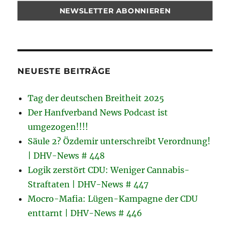
NEUESTE BEITRÄGE
Tag der deutschen Breitheit 2025
Der Hanfverband News Podcast ist
umgezogen!!!!
Säule 2? Özdemir unterschreibt Verordnung!
| DHV-News # 448
Logik zerstört CDU: Weniger Cannabis-
Straftaten | DHV-News # 447
Mocro-Mafia: Lügen-Kampagne der CDU
enttarnt | DHV-News # 446