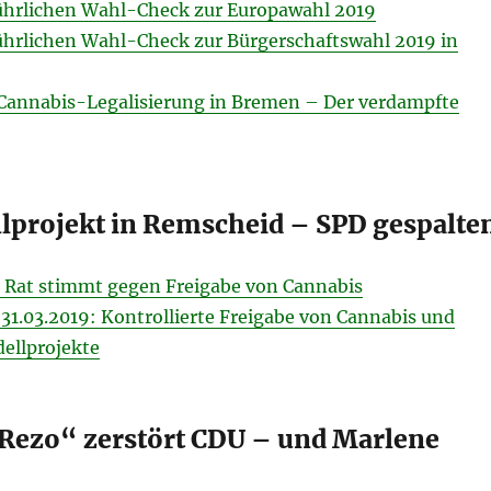
ührlichen Wahl-Check zur Europawahl 2019
ührlichen Wahl-Check zur Bürgerschaftswahl 2019 in
: Cannabis-Legalisierung in Bremen – Der verdampfte
lprojekt in Remscheid – SPD gespalte
: Rat stimmt gegen Freigabe von Cannabis
31.03.2019: Kontrollierte Freigabe von Cannabis und
llprojekte
Rezo“ zerstört CDU – und Marlene