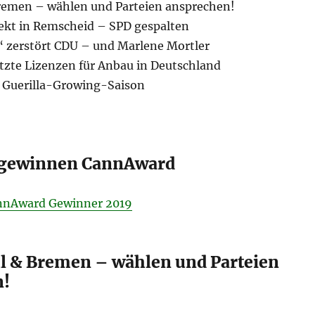
remen – wählen und Parteien ansprechen!
ekt in Remscheid – SPD gespalten
 zerstört CDU – und Marlene Mortler
etzte Lizenzen für Anbau in Deutschland
 Guerilla-Growing-Saison
gewinnen CannAward
nnAward Gewinner 2019
 & Bremen – wählen und Parteien
n!