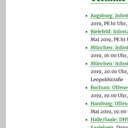
Augsburg: Info
2019, PE ht Uhr
Bielefeld: Infos
Mai 2019, PE ht 
München: Infos
2019, 16:00 Uhr
München: Infos
2019, 20:00 Uhr,
Leopoldstraße
Bochum: Offene
2019, 19:00 Uhr
Hamburg: Offen
Mai 2019, 19:00
Halle/Saale: D
Saalekreis
, Donn