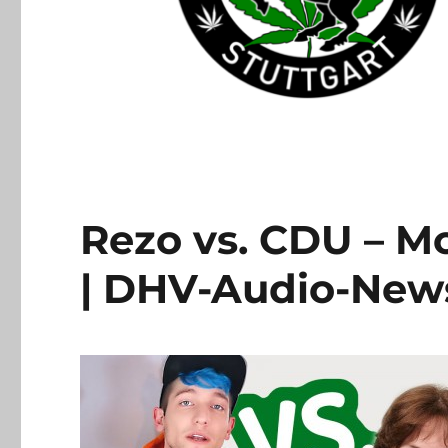
Rezo vs. CDU – Mo
| DHV-Audio-New