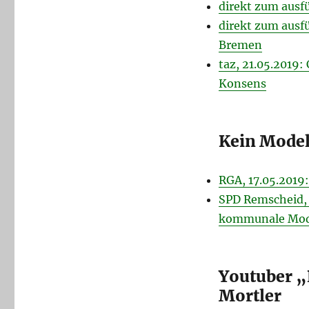
direkt zum ausf
direkt zum ausf
Bremen
taz, 21.05.2019
Konsens
Kein Model
RGA, 17.05.2019
SPD Remscheid, 
kommunale Mode
Youtuber „
Mortler