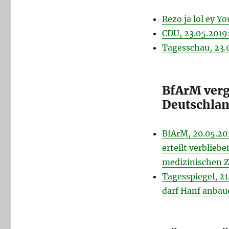
Rezo ja lol ey Y
CDU, 23.05.2019
Tagesschau, 23.
BfArM vergi
Deutschla
BfArM, 20.05.20
erteilt verblieb
medizinischen 
Tagesspiegel, 21
darf Hanf anbau