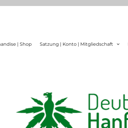
ttgart
andise | Shop
Satzung | Konto | Mitgliedschaft