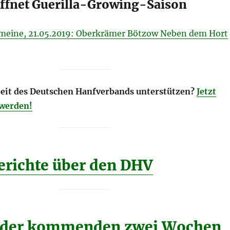
ffnet Guerilla-Growing-Saison
meine, 21.05.2019: Oberkrämer Bötzow Neben dem Hort
rbeit des Deutschen Hanfverbands unterstützen?
Jetzt
 werden!
richte über den DHV
 der kommenden zwei Wochen