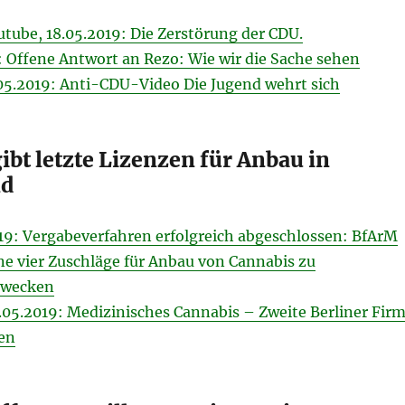
outube, 18.05.2019: Die Zerstörung der CDU.
: Offene Antwort an Rezo: Wie wir die Sache sehen
05.2019: Anti-CDU-Video Die Jugend wehrt sich
bt letzte Lizenzen für Anbau in
nd
19: Vergabeverfahren erfolgreich abgeschlossen: BfArM
ene vier Zuschläge für Anbau von Cannabis zu
Zwecken
.05.2019: Medizinisches Cannabis – Zweite Berliner Fir
en