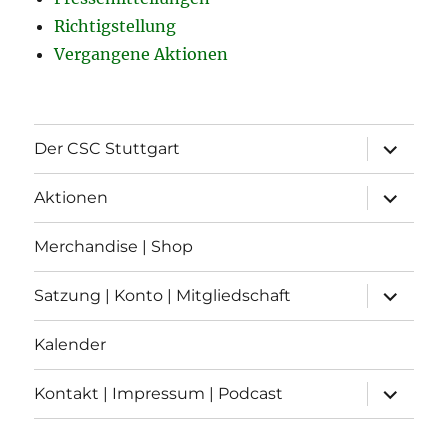
Richtigstellung
Vergangene Aktionen
Unterme
Der CSC Stuttgart
öffnen
Unterme
Aktionen
öffnen
Merchandise | Shop
Unterme
Satzung | Konto | Mitgliedschaft
öffnen
Kalender
Unterme
Kontakt | Impressum | Podcast
öffnen