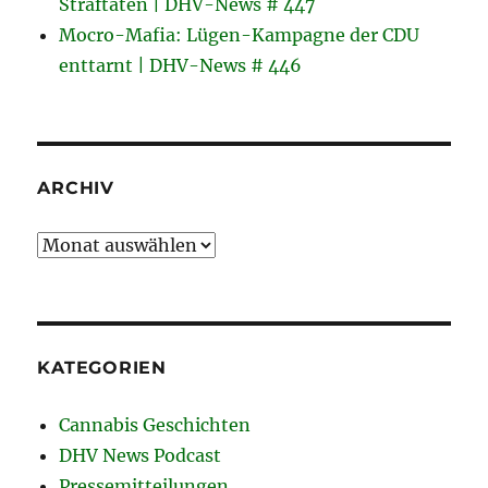
Straftaten | DHV-News # 447
Mocro-Mafia: Lügen-Kampagne der CDU
enttarnt | DHV-News # 446
ARCHIV
Archiv
KATEGORIEN
Cannabis Geschichten
DHV News Podcast
Pressemitteilungen