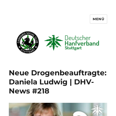
MENÜ
Cannabis Social Club Stuttgart
Neue Drogenbeauftragte:
Daniela Ludwig | DHV-
News #218