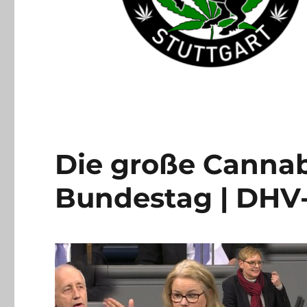
Die große Cannab
Bundestag | DHV