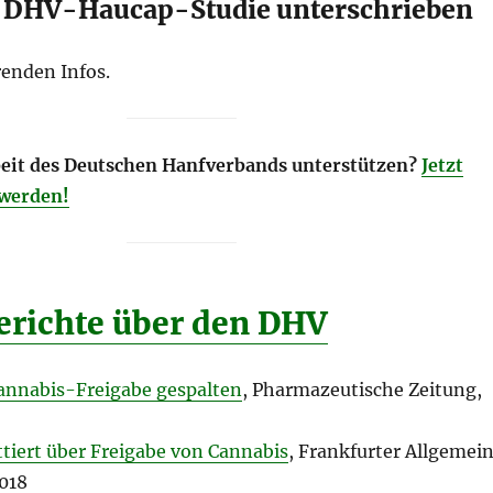
r DHV-Haucap-Studie unterschrieben
renden Infos.
rbeit des Deutschen Hanfverbands unterstützen?
Jetzt
 werden!
richte über den DHV
annabis-Freigabe gespalten
, Pharmazeutische Zeitung,
tiert über Freigabe von Cannabis
, Frankfurter Allgemei
2018