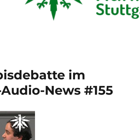
isdebatte im
-Audio-News #155