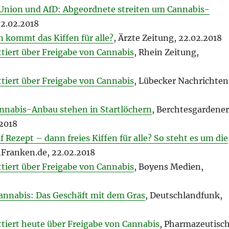
Union und AfD: Abgeordnete streiten um Cannabis-
22.02.2018
n kommt das Kiffen für alle?
, Ärzte Zeitung, 22.02.2018
tiert über Freigabe von Cannabis
, Rhein Zeitung,
tiert über Freigabe von Cannabis
, Lübecker Nachrichten
Cannabis-Anbau stehen in Startlöchern
, Berchtesgardener
.2018
f Rezept – dann freies Kiffen für alle? So steht es um die
inFranken.de, 22.02.2018
tiert über Freigabe von Cannabis
, Boyens Medien,
annabis: Das Geschäft mit dem Gras
, Deutschlandfunk,
tiert heute über Freigabe von Cannabis
, Pharmazeutisc