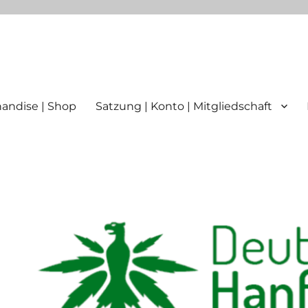
ttgart
andise | Shop
Satzung | Konto | Mitgliedschaft