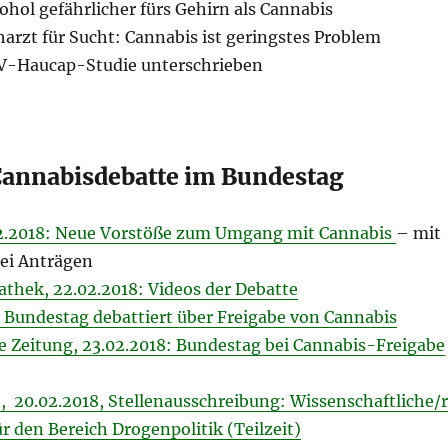
ohol gefährlicher fürs Gehirn als Cannabis
harzt für Sucht: Cannabis ist geringstes Problem
HV-Haucap-Studie unterschrieben
Cannabisdebatte im Bundestag
2.2018: Neue Vor­stöße zum Umgang mit Canna­bis
– mit
rei Anträgen
thek, 22.02.2018: Videos der Debatte
: Bundestag debattiert über Freigabe von Cannabis
 Zeitung, 23.02.2018: Bundestag bei Cannabis-Freigabe
 20.02.2018, Stellenausschreibung: Wissenschaftliche/r
ür den Bereich Drogenpolitik (Teilzeit)