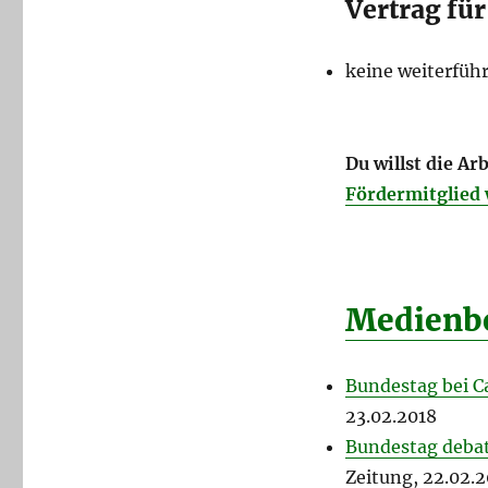
Vertrag fü
keine weiterfüh
Du willst die A
Fördermitglied
Medienbe
Bundestag bei C
23.02.2018
Bundestag debat
Zeitung, 22.02.