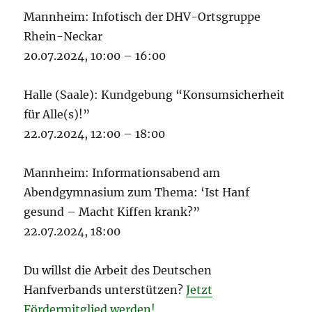
Mannheim: Infotisch der DHV-Ortsgruppe
Rhein-Neckar
20.07.2024, 10:00 – 16:00
Halle (Saale): Kundgebung “Konsumsicherheit
für Alle(s)!”
22.07.2024, 12:00 – 18:00
Mannheim: Informationsabend am
Abendgymnasium zum Thema: ‘Ist Hanf
gesund – Macht Kiffen krank?”
22.07.2024, 18:00
Du willst die Arbeit des Deutschen
Hanfverbands unterstützen?
Jetzt
Fördermitglied werden!