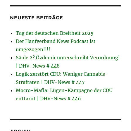
NEUESTE BEITRÄGE
Tag der deutschen Breitheit 2025
Der Hanfverband News Podcast ist
umgezogen!!!!
Säule 2? Özdemir unterschreibt Verordnung!
| DHV-News # 448
Logik zerstört CDU: Weniger Cannabis-
Straftaten | DHV-News # 447
Mocro-Mafia: Lügen-Kampagne der CDU
enttarnt | DHV-News # 446