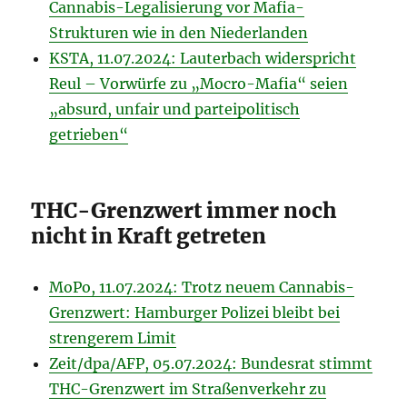
Cannabis-Legalisierung vor Mafia-
Strukturen wie in den Niederlanden
KSTA, 11.07.2024: Lauterbach widerspricht
Reul – Vorwürfe zu „Mocro-Mafia“ seien
„absurd, unfair und parteipolitisch
getrieben“
THC-Grenzwert immer noch
nicht in Kraft getreten
MoPo, 11.07.2024: Trotz neuem Cannabis-
Grenzwert: Hamburger Polizei bleibt bei
strengerem Limit
Zeit/dpa/AFP, 05.07.2024: Bundesrat stimmt
THC-Grenzwert im Straßenverkehr zu