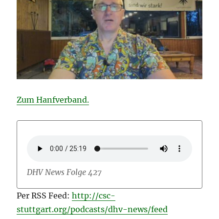
Zum Hanfverband.
DHV News Folge 427
Per RSS Feed:
http://csc-
stuttgart.org/podcasts/dhv-news/feed