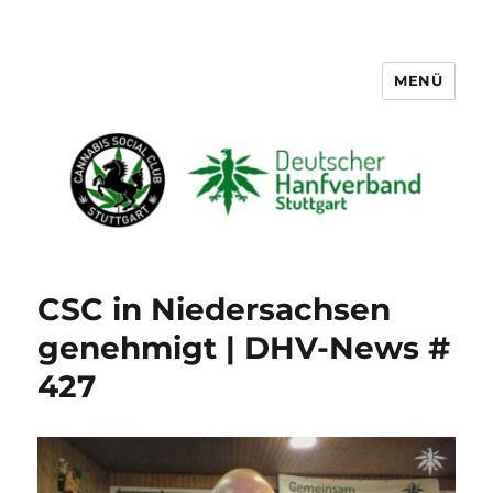
MENÜ
Cannabis Social Club Stuttgart
CSC in Niedersachsen
genehmigt | DHV-News #
427