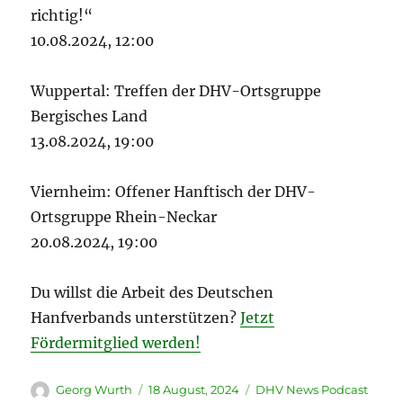
richtig!“
10.08.2024, 12:00
Wuppertal: Treffen der DHV-Ortsgruppe
Bergisches Land
13.08.2024, 19:00
Viernheim: Offener Hanftisch der DHV-
Ortsgruppe Rhein-Neckar
20.08.2024, 19:00
Du willst die Arbeit des Deutschen
Hanfverbands unterstützen?
Jetzt
Fördermitglied werden!
Autor
Veröffentlicht
Kategorien
Georg Wurth
18 August, 2024
DHV News Podcast