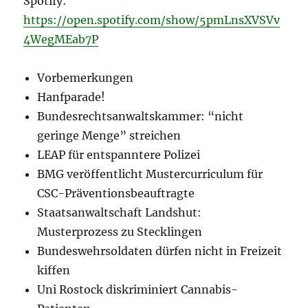
Spotify:
https://open.spotify.com/show/5pmLnsXVSVv
4WegMEab7P
Vorbemerkungen
Hanfparade!
Bundesrechtsanwaltskammer: “nicht
geringe Menge” streichen
LEAP für entspanntere Polizei
BMG veröffentlicht Mustercurriculum für
CSC-Präventionsbeauftragte
Staatsanwaltschaft Landshut:
Musterprozess zu Stecklingen
Bundeswehrsoldaten dürfen nicht in Freizeit
kiffen
Uni Rostock diskriminiert Cannabis-