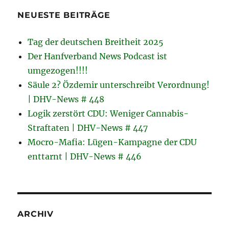
NEUESTE BEITRÄGE
Tag der deutschen Breitheit 2025
Der Hanfverband News Podcast ist
umgezogen!!!!
Säule 2? Özdemir unterschreibt Verordnung!
| DHV-News # 448
Logik zerstört CDU: Weniger Cannabis-
Straftaten | DHV-News # 447
Mocro-Mafia: Lügen-Kampagne der CDU
enttarnt | DHV-News # 446
ARCHIV