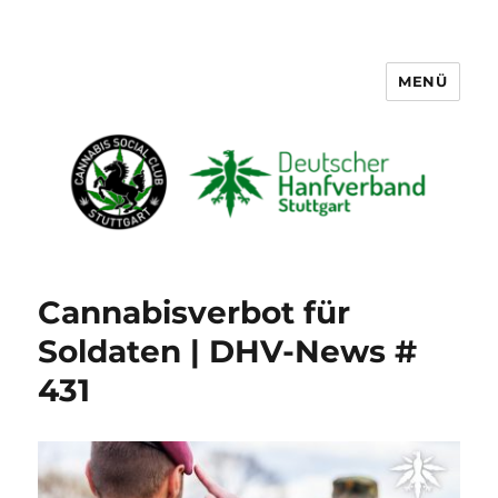
MENÜ
Cannabis Social Club Stuttgart
Cannabisverbot für
Soldaten | DHV-News #
431