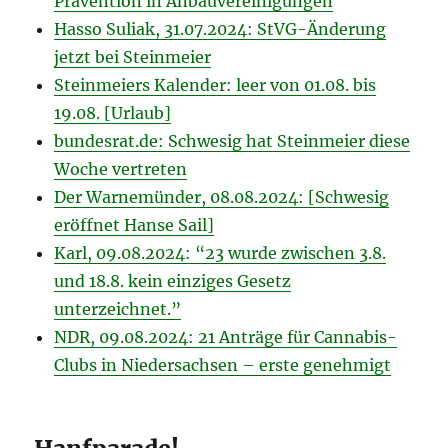
Prävention in Anbauvereinigungen
Hasso Suliak, 31.07.2024: StVG-Änderung
jetzt bei Steinmeier
Steinmeiers Kalender: leer von 01.08. bis
19.08. [Urlaub]
bundesrat.de: Schwesig hat Steinmeier diese
Woche vertreten
Der Warnemünder, 08.08.2024: [Schwesig
eröffnet Hanse Sail]
Karl, 09.08.2024: “23 wurde zwischen 3.8.
und 18.8. kein einziges Gesetz
unterzeichnet.”
NDR, 09.08.2024: 21 Anträge für Cannabis-
Clubs in Niedersachsen – erste genehmigt