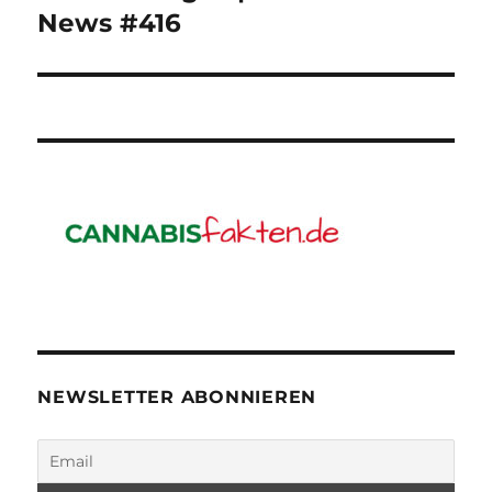
Beitrag:
News #416
NEWSLETTER ABONNIEREN