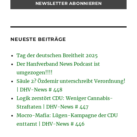
NEUESTE BEITRÄGE
Tag der deutschen Breitheit 2025
Der Hanfverband News Podcast ist
umgezogen!!!!
Säule 2? Özdemir unterschreibt Verordnung!
| DHV-News # 448
Logik zerstört CDU: Weniger Cannabis-
Straftaten | DHV-News # 447
Mocro-Mafia: Lügen-Kampagne der CDU
enttarnt | DHV-News # 446