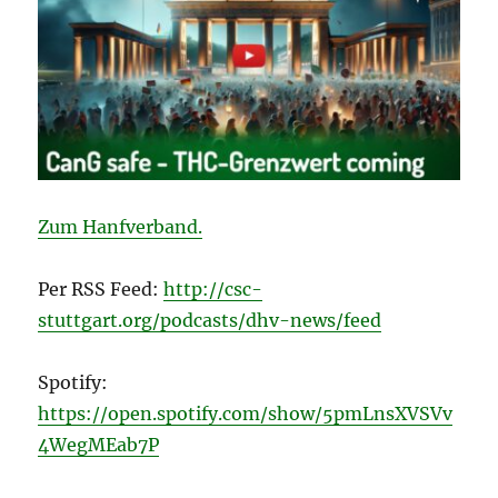
Zum Hanfverband.
Per RSS Feed:
http://csc-
stuttgart.org/podcasts/dhv-news/feed
Spotify:
https://open.spotify.com/show/5pmLnsXVSVv
4WegMEab7P