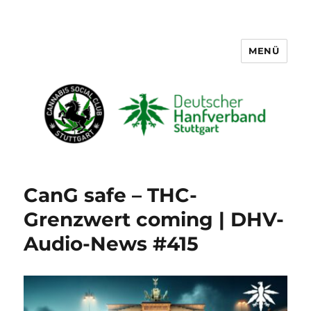
MENÜ
Cannabis Social Club Stuttgart
CanG safe – THC-
Grenzwert coming | DHV-
Audio-News #415