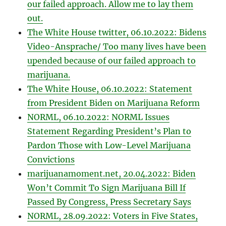
our failed approach. Allow me to lay them
out.
The White House twitter, 06.10.2022: Bidens
Video-Ansprache/ Too many lives have been
upended because of our failed approach to
marijuana.
The White House, 06.10.2022: Statement
from President Biden on Marijuana Reform
NORML, 06.10.2022: NORML Issues
Statement Regarding President’s Plan to
Pardon Those with Low-Level Marijuana
Convictions
marijuanamoment.net, 20.04.2022: Biden
Won’t Commit To Sign Marijuana Bill If
Passed By Congress, Press Secretary Says
NORML, 28.09.2022: Voters in Five States,