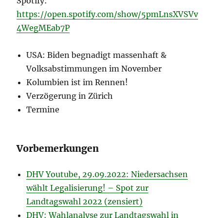
Spotify:
https://open.spotify.com/show/5pmLnsXVSVv
4WegMEab7P
USA: Biden begnadigt massenhaft &
Volksabstimmungen im November
Kolumbien ist im Rennen!
Verzögerung in Zürich
Termine
Vorbemerkungen
DHV Youtube, 29.09.2022: Niedersachsen
wählt Legalisierung! – Spot zur
Landtagswahl 2022 (zensiert)
DHV: Wahlanalyse zur Landtagswahl in