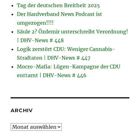
Tag der deutschen Breitheit 2025
Der Hanfverband News Podcast ist
umgezogen!!!!
Säule 2? Özdemir unterschreibt Verordnung!
| DHV-News # 448
Logik zerstört CDU: Weniger Cannabis-
Straftaten | DHV-News # 447
Mocro-Mafia: Lügen-Kampagne der CDU
enttarnt | DHV-News # 446
ARCHIV
Archiv