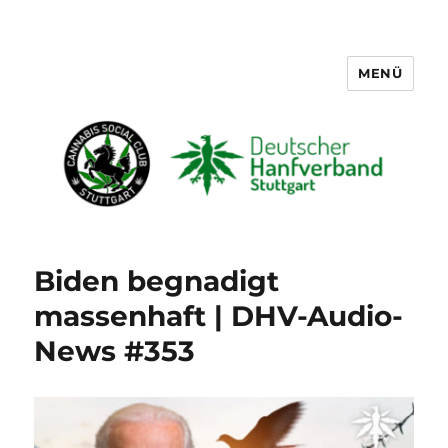
MENÜ
Cannabis Social Club Stuttgart
Biden begnadigt
massenhaft | DHV-Audio-
News #353