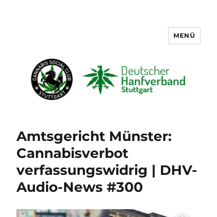
MENÜ
Cannabis Social Club Stuttgart
Amtsgericht Münster:
Cannabisverbot
verfassungswidrig | DHV-
Audio-News #300