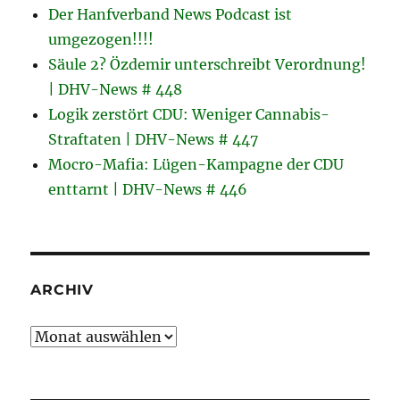
Der Hanfverband News Podcast ist
umgezogen!!!!
Säule 2? Özdemir unterschreibt Verordnung!
| DHV-News # 448
Logik zerstört CDU: Weniger Cannabis-
Straftaten | DHV-News # 447
Mocro-Mafia: Lügen-Kampagne der CDU
enttarnt | DHV-News # 446
ARCHIV
Archiv