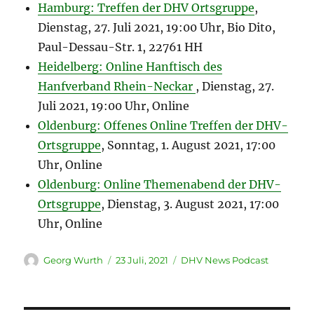
Hamburg: Treffen der DHV Ortsgruppe
,
Dienstag, 27. Juli 2021, 19:00 Uhr, Bio Dito,
Paul-Dessau-Str. 1, 22761 HH
Heidelberg: Online Hanftisch des
Hanfverband Rhein-Neckar
, Dienstag, 27.
Juli 2021, 19:00 Uhr, Online
Oldenburg: Offenes Online Treffen der DHV-
Ortsgruppe
, Sonntag, 1. August 2021, 17:00
Uhr, Online
Oldenburg: Online Themenabend der DHV-
Ortsgruppe
, Dienstag, 3. August 2021, 17:00
Uhr, Online
Autor
Veröffentlicht
Kategorien
Georg Wurth
23 Juli, 2021
DHV News Podcast
am