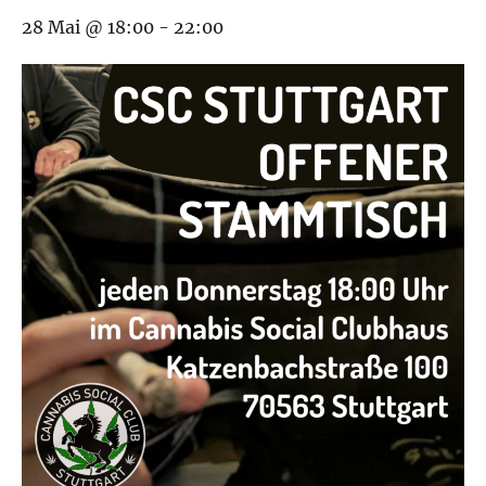
28 Mai @ 18:00
-
22:00